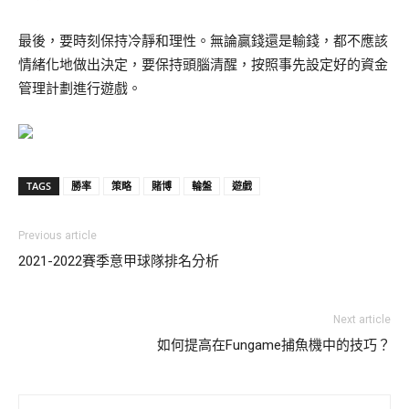
最後，要時刻保持冷靜和理性。無論贏錢還是輸錢，都不應該
情緒化地做出決定，要保持頭腦清醒，按照事先設定好的資金
管理計劃進行遊戲。
TAGS
勝率
策略
賭博
輪盤
遊戲
Previous article
2021-2022賽季意甲球隊排名分析
Next article
如何提高在Fungame捕魚機中的技巧？