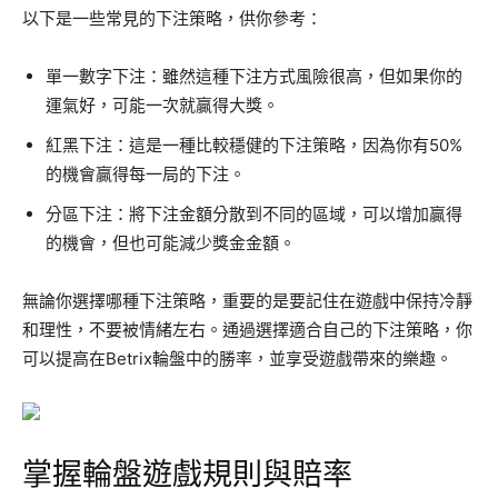
以下是一些常見的下注策略，供你參考：
單一數字下注：雖然這種下注方式風險很高，但如果你的
運氣好，可能一次就贏得大獎。
紅黑下注：這是一種比較穩健的下注策略，因為你有50%
的機會贏得每一局的下注。
分區下注：將下注金額分散到不同的區域，可以增加贏得
的機會，但也可能減少獎金金額。
無論你選擇哪種下注策略，重要的是要記住在遊戲中保持冷靜
和理性，不要被情緒左右。通過選擇適合自己的下注策略，你
可以提高在Betrix輪盤中的勝率，並享受遊戲帶來的樂趣。
掌握輪盤遊戲規則與賠率