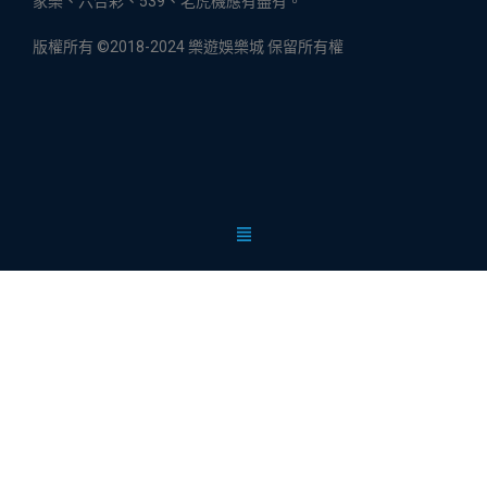
家樂、六合彩、539、老虎機應有盡有。
版權所有 ©2018-2024 樂遊娛樂城 保留所有權