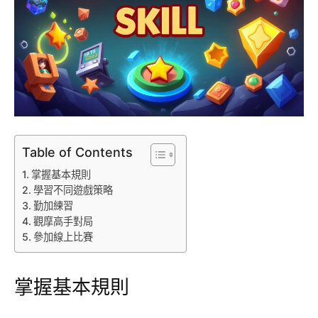
Table of Contents
掌握基本規則
學習不同遊戲策略
勤加練習
觀摩高手對局
參加線上比賽
掌握基本規則