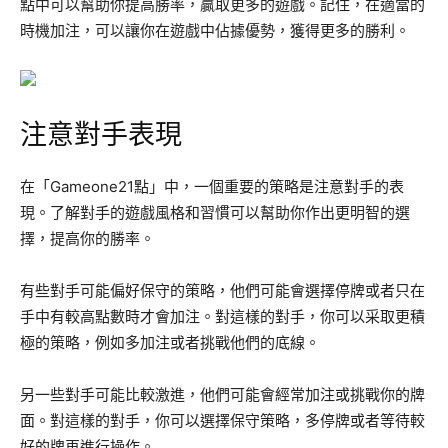
點中可以幫助你提高勝率，贏取更多的遊戲。記住，在適當的
時機加注，可以讓你在遊戲中佔據優勢，獲得更多的勝利。
注意對手表現
在「Gameone21點」中，一個重要的策略是注意對手的表
現。了解對手的遊戲風格和習慣可以幫助你作出更明智的選
擇，提高你的勝率。
有些對手可能偏好保守的策略，他們可能會選擇停牌或者只在
手中有較高點數時才會加注。對這樣的對手，你可以采取更積
極的策略，例如多加注或者挑戰他們的底線。
另一些對手可能比較激進，他們可能會經常加注或挑戰你的牌
面。對這樣的對手，你可以選擇保守策略，多停牌或者等待較
好的牌再進行操作。