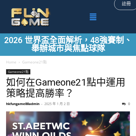
註冊
2026 世界盃全面解析，48強賽制、
舉辦城市與焦點球隊
Home
Gameone21點
Gameone21點
如何在Gameone21點中運用
策略提高勝率？
hkfungame88admin
-
2025 年 1 月 2 日
0