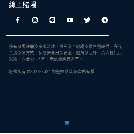
線上賭場
擁有賭場註冊及多項法律、資訊安全認證支援各種設備，多元
金流儲值方式、多層安全出金管道，體育歐冠杯、真人視訊百
家樂、六合彩、539、老虎機應有盡有。
版權所有 ©2018-2024 樂遊娛樂城 保留所有權