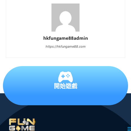
hkfungame88admin
https://hkfungame88.com
開始遊戲