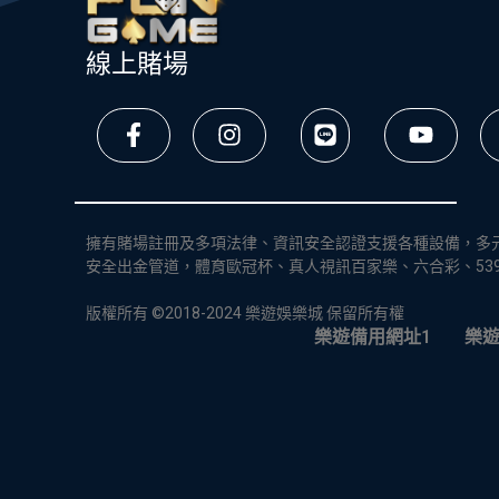
線上賭場
擁有賭場註冊及多項法律、資訊安全認證支援各種設備，多
安全出金管道，體育歐冠杯、真人視訊百家樂、六合彩、53
版權所有 ©2018-2024 樂遊娛樂城 保留所有權
樂遊備用網址1
樂遊