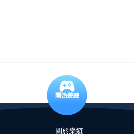
開始遊戲
關於樂遊