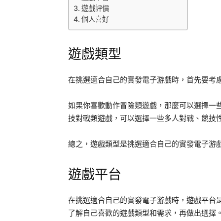
遊戲評價
個人喜好
遊戲類型
在挑選適合自己的實發電子游戲時，首先要考
如果你喜歡動作冒險類遊戲，那麼可以選擇一
技對戰類遊戲，可以選擇一些多人對戰、競技
總之，遊戲類型是挑選適合自己的實發電子游
遊戲平台
在挑選適合自己的實發電子游戲時，遊戲平台
了解自己喜歡的遊戲類型和需求，再做出選擇