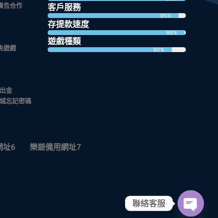
廣告合作
客戶服務
95%
存提款速度
99%
遊戲種類
魚遊戲
90%
出金
城忘記密碼
網址6
樂遊備用網址7
聯絡客服