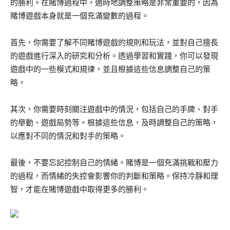
的勝利。在賭博過程中，適時地調整策略是非常重要的，因為
賭博遊戲本身就是一個充滿變數的過程。
首先，你需要了解不同賭博遊戲的規則和玩法，並對自己擅長
的遊戲進行深入的研究和分析。透過學習和實踐，你可以發現
遊戲中的一些模式和規律，並且根據這些信息調整自己的策
略。
其次，你需要時刻關注遊戲中的情況，包括自己的手牌、對手
的舉動、遊戲局勢等。根據這些信息，及時調整自己的策略，
以應對不同的情況和對手的策略。
最後，不要忘記控制自己的情緒。賭博是一個充滿挑戰和壓力
的過程，而情緒的失控會影響你的判斷和策略。保持冷靜和理
智，才能在賭博遊戲中取得更多的勝利。