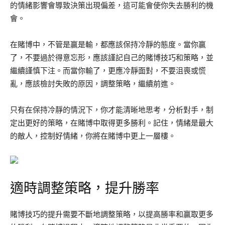
的情緒影響會導致決策出現偏差，這可能會使你失去勝利的機
會。
在賭博中，不管是贏是輸，都應該保持冷靜的態度。當你贏
了，不要過於得意忘形，應該謹記自己的賭博技巧和策略，並
繼續謹慎下注。而當你輸了，更應冷靜面對，不要沮喪或慌
亂，應該檢討失敗的原因，調整策略，繼續前進。
只有在保持冷靜的情況下，你才能清晰地思考，分析對手，制
定出更好的策略，在賭博中取得更多勝利。記住，情緒是最大
的敵人，控制好情緒，你將在賭博中更上一層樓。
適時調整策略，提升勝率
賭博技巧的提升需要不斷地調整策略，以提高勝率和贏取更多