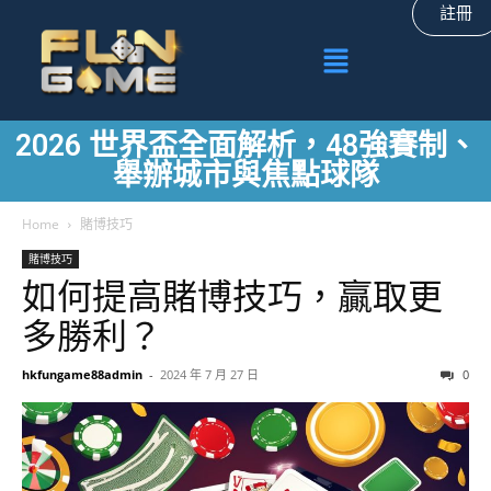
註冊
2026 世界盃全面解析，48強賽制、
舉辦城市與焦點球隊
Home
賭博技巧
賭博技巧
如何提高賭博技巧，贏取更
多勝利？
hkfungame88admin
-
2024 年 7 月 27 日
0