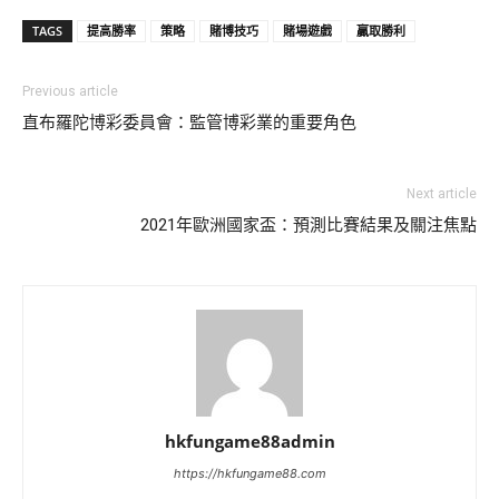
TAGS
提高勝率
策略
賭博技巧
賭場遊戲
贏取勝利
Previous article
直布羅陀博彩委員會：監管博彩業的重要角色
Next article
2021年歐洲國家盃：預測比賽結果及關注焦點
hkfungame88admin
https://hkfungame88.com