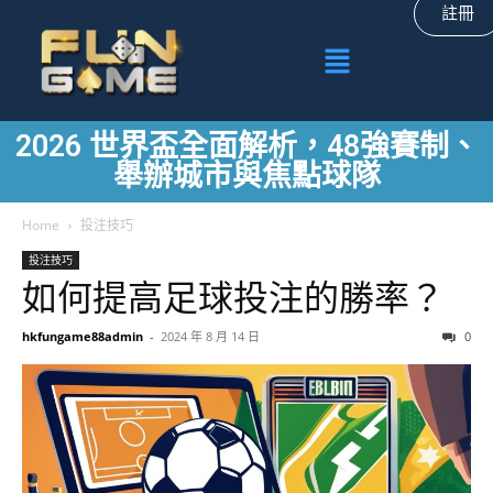
註冊
2026 世界盃全面解析，48強賽制、
舉辦城市與焦點球隊
Home
投注技巧
投注技巧
如何提高足球投注的勝率？
hkfungame88admin
-
2024 年 8 月 14 日
0