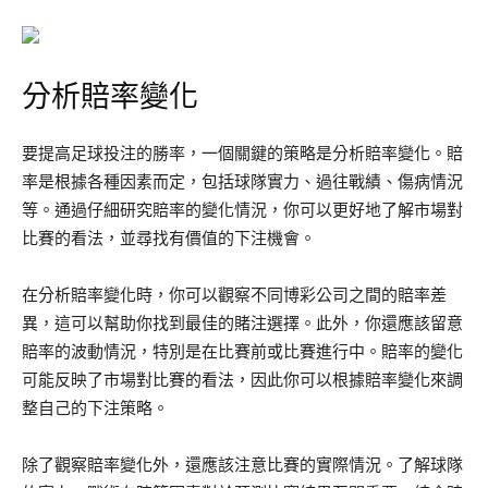
分析賠率變化
要提高足球投注的勝率，一個關鍵的策略是分析賠率變化。賠
率是根據各種因素而定，包括球隊實力、過往戰績、傷病情況
等。通過仔細研究賠率的變化情況，你可以更好地了解市場對
比賽的看法，並尋找有價值的下注機會。
在分析賠率變化時，你可以觀察不同博彩公司之間的賠率差
異，這可以幫助你找到最佳的賭注選擇。此外，你還應該留意
賠率的波動情況，特別是在比賽前或比賽進行中。賠率的變化
可能反映了市場對比賽的看法，因此你可以根據賠率變化來調
整自己的下注策略。
除了觀察賠率變化外，還應該注意比賽的實際情況。了解球隊