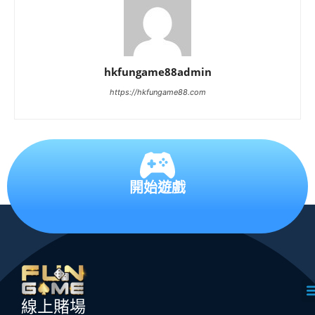
hkfungame88admin
https://hkfungame88.com
開始遊戲
線上賭場