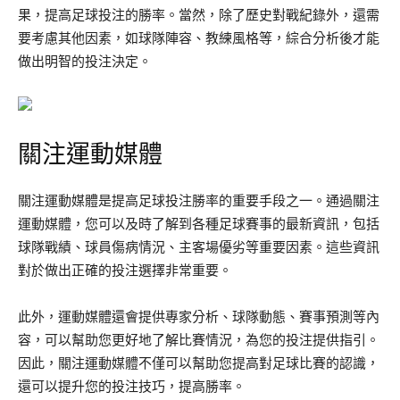
果，提高足球投注的勝率。當然，除了歷史對戰紀錄外，還需
要考慮其他因素，如球隊陣容、教練風格等，綜合分析後才能
做出明智的投注決定。
關注運動媒體
關注運動媒體是提高足球投注勝率的重要手段之一。通過關注
運動媒體，您可以及時了解到各種足球賽事的最新資訊，包括
球隊戰績、球員傷病情況、主客場優劣等重要因素。這些資訊
對於做出正確的投注選擇非常重要。
此外，運動媒體還會提供專家分析、球隊動態、賽事預測等內
容，可以幫助您更好地了解比賽情況，為您的投注提供指引。
因此，關注運動媒體不僅可以幫助您提高對足球比賽的認識，
還可以提升您的投注技巧，提高勝率。