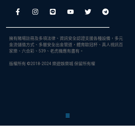
擁有賭場註冊及多項法律、資訊安全認證支援各種設備，多元
金流儲值方式、多層安全出金管道，體育歐冠杯、真人視訊百
家樂、六合彩、539、老虎機應有盡有。
版權所有 ©2018-2024 樂遊娛樂城 保留所有權