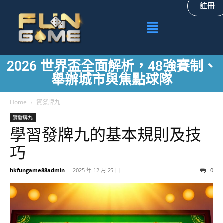
註冊
2026 世界盃全面解析，48強賽制、
舉辦城市與焦點球隊
Home
實發牌九
實發牌九
學習發牌九的基本規則及技
巧
hkfungame88admin
-
2025 年 12 月 25 日
0