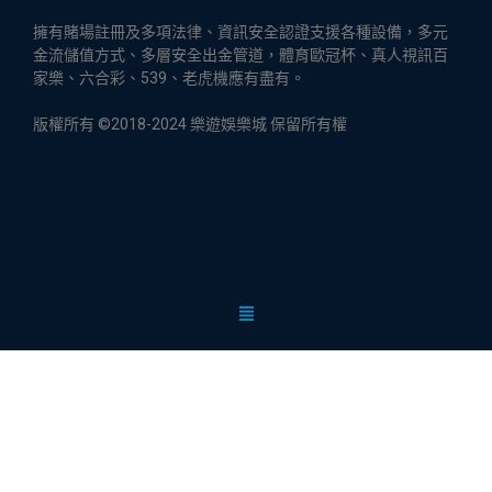
擁有賭場註冊及多項法律、資訊安全認證支援各種設備，多元
金流儲值方式、多層安全出金管道，體育歐冠杯、真人視訊百
家樂、六合彩、539、老虎機應有盡有。
版權所有 ©2018-2024 樂遊娛樂城 保留所有權