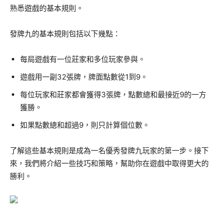
熟悉遊戲的基本規則。
發牌九的基本規則包括以下幾點：
每局遊戲有一位莊家和多位玩家參與。
遊戲用一副32張牌，牌面點數從1到9。
每位玩家和莊家都會獲得3張牌，點數總和最接近9的一方
獲勝。
如果點數總和超過9，則只計算個位數。
了解這些基本規則是成為一名優秀發牌九玩家的第一步。接下
來，我們將介紹一些技巧和策略，幫助你在遊戲中取得更大的
勝利。