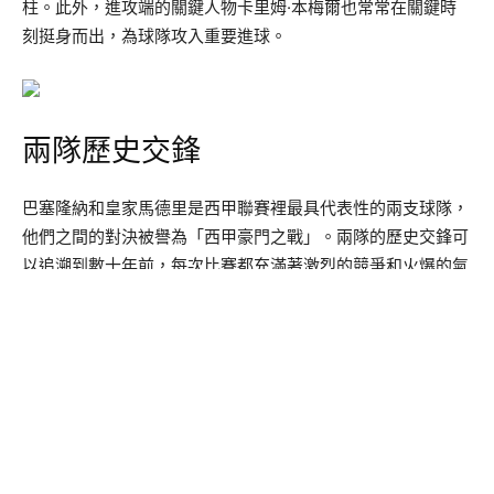
柱。此外，進攻端的關鍵人物卡里姆·本梅爾也常常在關鍵時
刻挺身而出，為球隊攻入重要進球。
兩隊歷史交鋒
巴塞隆納和皇家馬德里是西甲聯賽裡最具代表性的兩支球隊，
他們之間的對決被譽為「西甲豪門之戰」。兩隊的歷史交鋒可
以追溯到數十年前，每次比賽都充滿著激烈的競爭和火爆的氣
氛。
巴塞隆納和皇家馬德里都擁有豐富的球隊歷史和優秀的球員陣
容，他們的碰撞總是能夠引發球迷們的熱情。這兩支球隊之間
的比賽不僅是一場鬥爭，更是一場尊重和尊嚴的較量。
在這場西甲豪門之戰中，球迷們可以期待看到巴塞隆納和皇家