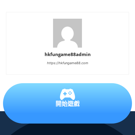
hkfungame88admin
https://hkfungame88.com
開始遊戲