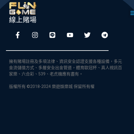
線上賭場
擁有賭場註冊及多項法律、資訊安全認證支援各種設備，多元
金流儲值方式、多層安全出金管道，體育歐冠杯、真人視訊百
家樂、六合彩、539、老虎機應有盡有。
版權所有 ©2018-2024 樂遊娛樂城 保留所有權