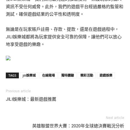
資訊不受任何威脅。此外，我們的遊戲平台經過嚴格的監管和
測試，確保遊戲結果的公平性和透明度。
無論是在玩家賬戶註冊、存款、提款，還是在遊戲過程中，
JILI娛樂城都將為玩家提供安全可靠的保障，讓他們可以放心
地享受遊戲的樂趣。
TAGS
jili娛樂城
在線賭場
獨特體驗
精彩活動
遊戲娛樂
Previous article
JILI娛樂城：最新遊戲推薦
Next article
英雄聯盟世界大賽：2020年全球總決賽戰況分析