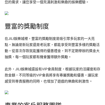
您的需求，讓您享受一個充滿刺激和樂趣的娛樂體驗。
豐富的獎勵制度
在JILI娛樂城裡，豐富的獎勵制度是吸引眾多玩家的一大亮
點。無論是新玩家還是老玩家，都能享受到豐富多樣的獎勵活
動。從首次存款就能獲得的優惠禮金，到不定期舉辦的獎金大
抽獎，每一個玩家都有機會獲得額外獎勵。
此外，JILI娛樂城還設有VIP會員制度，根據玩家的活躍度和存
款金額，不同等級的VIP會員將享有專屬獎勵和優惠，讓玩家
感受到尊貴服務的同時，也增加了遊戲的樂趣和刺激性。