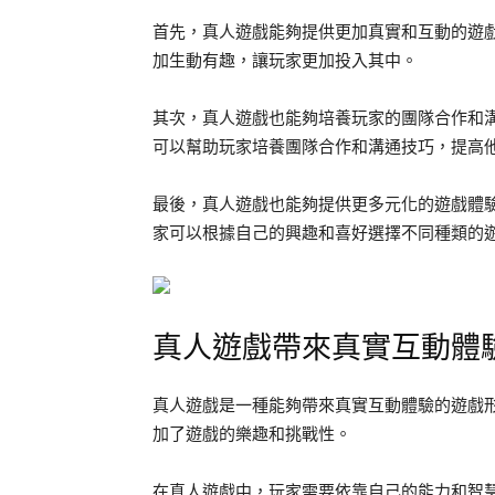
首先，真人遊戲能夠提供更加真實和互動的遊
加生動有趣，讓玩家更加投入其中。
其次，真人遊戲也能夠培養玩家的團隊合作和
可以幫助玩家培養團隊合作和溝通技巧，提高
最後，真人遊戲也能夠提供更多元化的遊戲體
家可以根據自己的興趣和喜好選擇不同種類的
真人遊戲帶來真實互動體
真人遊戲是一種能夠帶來真實互動體驗的遊戲
加了遊戲的樂趣和挑戰性。
在真人遊戲中，玩家需要依靠自己的能力和智