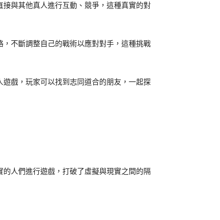
直接與其他真人進行互動、競爭，這種真實的對
略，不斷調整自己的戰術以應對對手，這種挑戰
人遊戲，玩家可以找到志同道合的朋友，一起探
實的人們進行遊戲，打破了虛擬與現實之間的隔