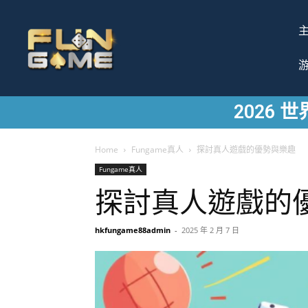
2026
Home
Fungame真人
探討真人遊戲的優勢與樂趣
Fungame真人
探討真人遊戲的
hkfungame88admin
-
2025 年 2 月 7 日