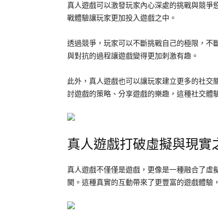
真人遊戲可以激發玩家內心深處的挑戰與競爭
戰體驗讓玩家更加投入遊戲之中。
透過競爭，玩家可以不斷挑戰自己的極限，不
與對抗的過程讓遊戲變得更加刺激有趣。
此外，真人遊戲也可以讓玩家建立更多的社交
討遊戲的策略、分享遊戲的樂趣，這種社交體
真人遊戲打破虛擬與現實
真人遊戲不僅僅是遊戲，更像是一種融合了虛
閡。這種真實的互動帶來了更豐富的遊戲體驗