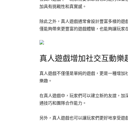
加具有挑戰性和真實感。
除此之外，真人遊戲通常會設計豐富多樣的遊
僅能夠帶來更豐富的遊戲體驗，也能夠讓玩家
真人遊戲增加社交互動樂
真人遊戲不僅僅是單純的遊戲，更是一種增加
樂趣。
在真人遊戲中，玩家們可以建立新的友誼，加
通技巧和團隊合作能力。
另外，真人遊戲也可以讓玩家們更好地享受遊