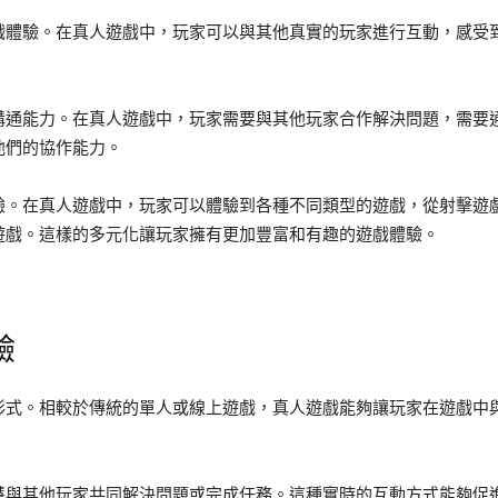
戲體驗。在真人遊戲中，玩家可以與其他真實的玩家進行互動，感受
溝通能力。在真人遊戲中，玩家需要與其他玩家合作解決問題，需要
他們的協作能力。
驗。在真人遊戲中，玩家可以體驗到各種不同類型的遊戲，從射擊遊
遊戲。這樣的多元化讓玩家擁有更加豐富和有趣的遊戲體驗。
驗
形式。相較於傳統的單人或線上遊戲，真人遊戲能夠讓玩家在遊戲中
慧與其他玩家共同解決問題或完成任務。這種實時的互動方式能夠促