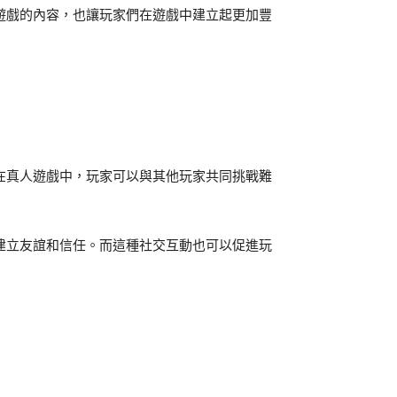
遊戲的內容，也讓玩家們在遊戲中建立起更加豐
在真人遊戲中，玩家可以與其他玩家共同挑戰難
建立友誼和信任。而這種社交互動也可以促進玩