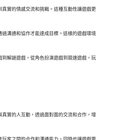
到真實的情感交流和挑戰。這種互動性讓遊戲更
通過溝通和協作才能達成目標。這樣的遊戲環境
戲到解謎遊戲，從角色扮演遊戲到競速遊戲，玩
與真實的人互動，透過面對面的交流和合作，增
進玩家之間的合作和溝通能力，同時也讓遊戲更