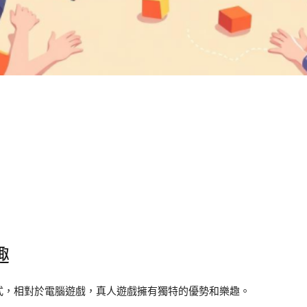
趣
式，相對於電腦遊戲，真人遊戲擁有獨特的優勢和樂趣。