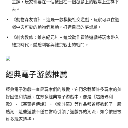
主題，玩家需要在一個被困在一個孤島上的戰場上生存下
去。
《動物森友會》 – 這是一款模擬社交遊戲，玩家可以在遊
戲中與可愛的動物們互動，打造自己的夢想島。
《刺客教條：維京紀元》 – 這款動作冒險遊戲將玩家帶入
維京時代，體驗刺客與維京戰士的戰鬥。
經典電子游戲推薦
經典電子游戲一直是玩家們的最愛，它們承載著許多玩家的美
好回憶和情感。在眾多經典電子游戲中，像是《超級瑪利
歐》、《塞爾達傳說》、《魂斗羅》等作品都曾經掀起了一股
熱潮。這些遊戲不僅在當時引領了遊戲界的潮流，如今依然被
許多玩家追捧。