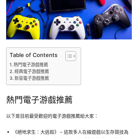
Table of Contents
熱門電子游戲推薦
經典電子游戲推薦
新晉電子游戲推薦
熱門電子游戲推薦
以下是目前最受歡迎的電子游戲推薦給大家：
《絕地求生：大逃殺》 – 這款多人在線遊戲以生存競技為