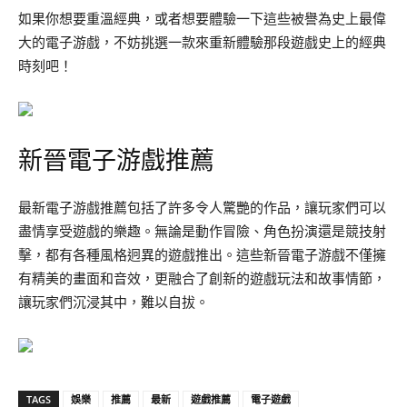
如果你想要重溫經典，或者想要體驗一下這些被譽為史上最偉
大的電子游戲，不妨挑選一款來重新體驗那段遊戲史上的經典
時刻吧！
新晉電子游戲推薦
最新電子游戲推薦包括了許多令人驚艷的作品，讓玩家們可以
盡情享受遊戲的樂趣。無論是動作冒險、角色扮演還是競技射
擊，都有各種風格迥異的遊戲推出。這些新晉電子游戲不僅擁
有精美的畫面和音效，更融合了創新的遊戲玩法和故事情節，
讓玩家們沉浸其中，難以自拔。
TAGS
娛樂
推薦
最新
遊戲推薦
電子遊戲