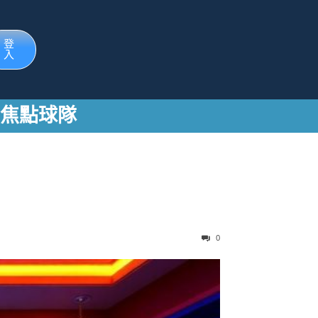
登
入
與焦點球隊
0