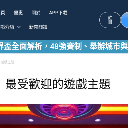
主頁
優惠
關於
APP下載
註
冊
游戲介紹
新聞閲讀
 世界盃全面解析，48強賽制、舉辦城市
的遊戲主題
：最受歡迎的遊戲主題