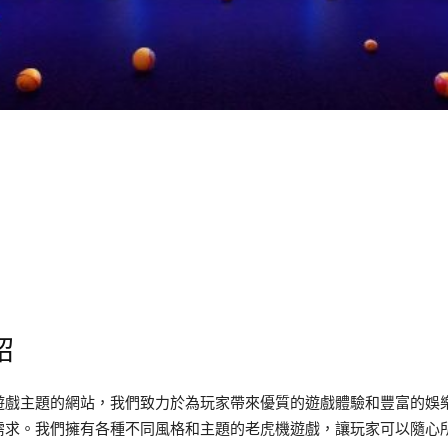
紹
遊戲主題的網站，我們致力於為玩家帶來優質的遊戲體驗和豐富的娛
需求。我們擁有各種不同風格和主題的老虎機遊戲，讓玩家可以隨心