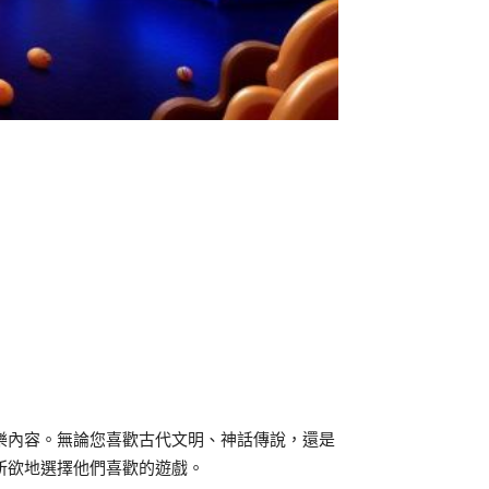
樂內容。無論您喜歡古代文明、神話傳說，還是
所欲地選擇他們喜歡的遊戲。