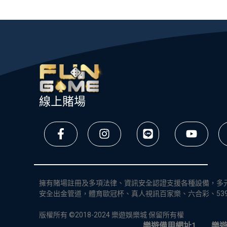
線上賭場
擁有賭場註冊及多項法律、資訊安全認證支援各種設備，多
安全出金管道，體育歐冠杯、真人視訊百家樂、六合彩、53
版權所有 ©2018-2024 樂遊娛樂城 保留所有權
樂遊備用網址1
樂遊