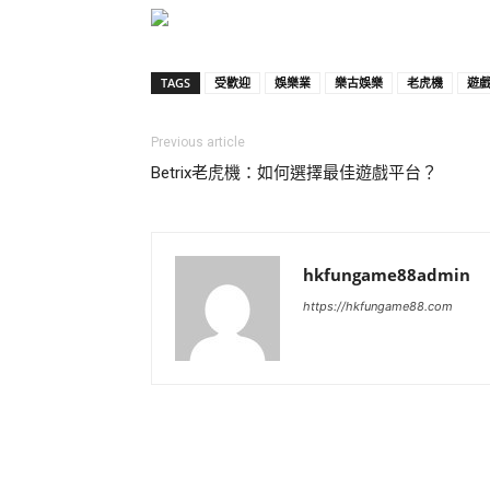
TAGS
受歡迎
娛樂業
樂古娛樂
老虎機
遊
Previous article
Betrix老虎機：如何選擇最佳遊戲平台？
hkfungame88admin
https://hkfungame88.com