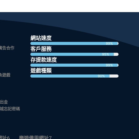
網站速度
99%
廣告合作
客戶服務
95%
存提款速度
99%
遊戲種類
魚遊戲
90%
出金
城忘記密碼
網址6
樂遊備用網址7