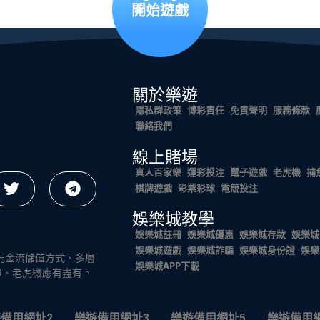
開始遊戲
關於樂遊
隱私群政策
博彩責任
免責聲明
服務條款
聯絡我們
線上賭場
真人百家樂
運彩投注
電子遊戲
老虎機
捕
棋牌遊戲
彩票彩球
電競投注
娛樂城教學
娛樂城註冊
娛樂城優惠
娛樂城存款
娛樂城
娛樂城遊戲
娛樂城詐騙
娛樂城身份證
娛樂
元金流儲值方式、多層
娛樂城APP下載
9、老虎機應有盡有。
備用網址2
樂遊備用網址3
樂遊備用網址5
樂遊備用