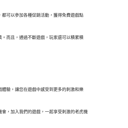
，都可以參加各種促銷活動，獲得免費遊戲點
獎。而且，通過不斷遊戲，玩家還可以積累積
戲體驗，讓您在遊戲中感受到更多的刺激和樂
機會，加入我們的遊戲，一起享受刺激的老虎機