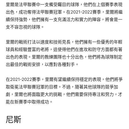
里爾是法甲聯賽中一支備受矚目的球隊，他們在上個賽季表現
出色，成功奪得法甲聯賽冠軍。在2021-2022賽季，里爾將繼
續保持強勢，他們擁有一支充滿活力和實力的陣容，將會是一
支不容忽視的球隊。
里爾的戰術打法以速度和技術見長，他們擁有一些優秀的年輕
球員和經驗豐富的老將，這使得他們在進攻和防守方面都有著
出色的表現。里爾的教練團隊也十分出色，他們將為球隊制定
出最佳的戰術安排，以應對各種對手。
在2021-2022賽季，里爾有望繼續保持穩定的表現，他們將爭
取衛冕法甲聯賽冠軍的目標。不過，隨著其他球隊的競爭加
劇，里爾也將面臨更大的挑戰，他們需要保持專注和努力，才
能在新賽季中取得成功。
尼斯