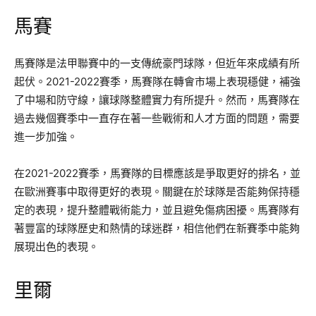
馬賽
馬賽隊是法甲聯賽中的一支傳統豪門球隊，但近年來成績有所
起伏。2021-2022賽季，馬賽隊在轉會市場上表現穩健，補強
了中場和防守線，讓球隊整體實力有所提升。然而，馬賽隊在
過去幾個賽季中一直存在著一些戰術和人才方面的問題，需要
進一步加強。
在2021-2022賽季，馬賽隊的目標應該是爭取更好的排名，並
在歐洲賽事中取得更好的表現。關鍵在於球隊是否能夠保持穩
定的表現，提升整體戰術能力，並且避免傷病困擾。馬賽隊有
著豐富的球隊歷史和熱情的球迷群，相信他們在新賽季中能夠
展現出色的表現。
里爾