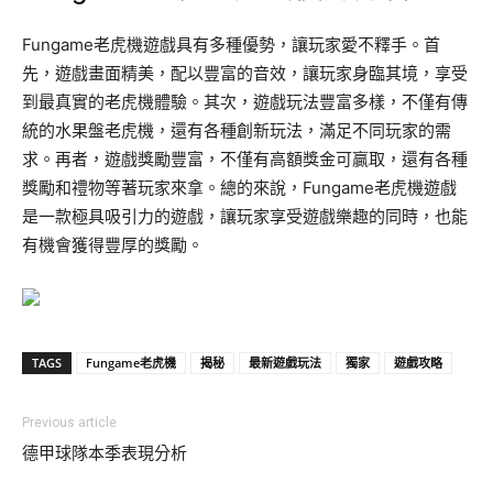
Fungame老虎機遊戲具有多種優勢，讓玩家愛不釋手。首
先，遊戲畫面精美，配以豐富的音效，讓玩家身臨其境，享受
到最真實的老虎機體驗。其次，遊戲玩法豐富多樣，不僅有傳
統的水果盤老虎機，還有各種創新玩法，滿足不同玩家的需
求。再者，遊戲獎勵豐富，不僅有高額獎金可贏取，還有各種
獎勵和禮物等著玩家來拿。總的來說，Fungame老虎機遊戲
是一款極具吸引力的遊戲，讓玩家享受遊戲樂趣的同時，也能
有機會獲得豐厚的獎勵。
TAGS
Fungame老虎機
揭秘
最新遊戲玩法
獨家
遊戲攻略
Previous article
德甲球隊本季表現分析