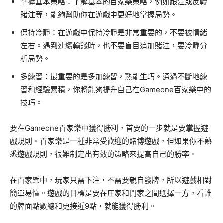
掌握基本策略：了解基本的百家樂策略，例如跟注或反轉
賭注等，能夠幫助你在遊戲中更好地掌握局勢。
保持冷靜：在遊戲中保持冷靜是非常重要的，不要被情緒
左右。遇到連續輸錢時，也不要盲目追加賭注，要冷靜分
析局勢。
多練習：最重要的是多加練習，熟能生巧。通過不斷地練
習和經驗累積，你將能夠提升自己在Gameone百家樂中的
技巧。
要在Gameone百家樂中獲得勝利，首要的一步就是要掌握遊
戲規則。百家樂是一種非常受歡迎的賭博遊戲，但如果你不熟
悉遊戲規則，很難制定出有效的策略來提高自己的勝率。
在百家樂中，玩家只需下注，不需要親自發牌，所以遊戲相對
簡單易懂。遊戲的目標是要在庄家和閒家之間選擇一方，看誰
的牌面點數總和更接近9點，就能獲得勝利。