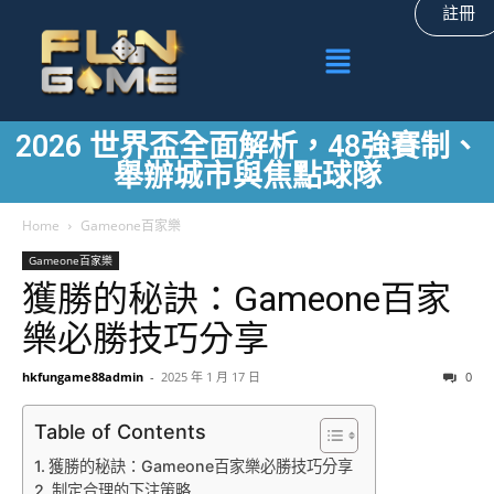
註冊
2026 世界盃全面解析，48強賽制、
舉辦城市與焦點球隊
Home
Gameone百家樂
Gameone百家樂
獲勝的秘訣：Gameone百家
樂必勝技巧分享
hkfungame88admin
-
2025 年 1 月 17 日
0
Table of Contents
獲勝的秘訣：Gameone百家樂必勝技巧分享
制定合理的下注策略