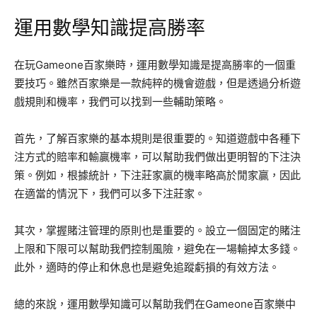
運用數學知識提高勝率
在玩Gameone百家樂時，運用數學知識是提高勝率的一個重
要技巧。雖然百家樂是一款純粹的機會遊戲，但是透過分析遊
戲規則和機率，我們可以找到一些輔助策略。
首先，了解百家樂的基本規則是很重要的。知道遊戲中各種下
注方式的賠率和輸贏機率，可以幫助我們做出更明智的下注決
策。例如，根據統計，下注莊家贏的機率略高於閒家贏，因此
在適當的情況下，我們可以多下注莊家。
其次，掌握賭注管理的原則也是重要的。設立一個固定的賭注
上限和下限可以幫助我們控制風險，避免在一場輸掉太多錢。
此外，適時的停止和休息也是避免追蹤虧損的有效方法。
總的來說，運用數學知識可以幫助我們在Gameone百家樂中