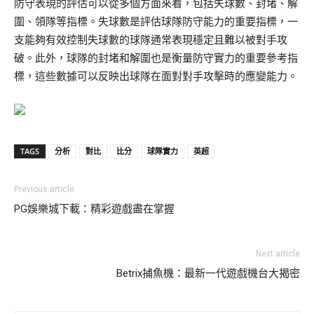
防守表現的評估可以從多個方面來看，包括失球數、封堵、解
圍、領隊等指標。失球數是評估球隊防守能力的重要指標，一
支能夠有效控制失球數的球隊通常表現穩定且難以被對手攻
破。此外，球隊的封堵和解圍也是衡量防守實力的重要參考指
標，這些數據可以反映出球隊在面對對手攻擊時的應變能力。
TAGS
分析
對比
比分
球隊實力
英超
Previous article
PG娛樂城下載：精彩遊戲盡在掌握
Next article
Betrix捕魚機：最新一代遊戲機台大揭密