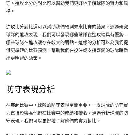
守。進攻比分的對比可以幫助我們更好地了解球隊的實力和風
格。
進攻比分對比還可以幫助我們預測未來比賽的結果。通過研究
球隊的進攻表現，我們可以發現哪些球隊在進攻端具有優勢，
哪些球隊在進攻端存在較大的弱點。這樣的分析可以為我們提
供更準確的比賽預測，幫助我們在投注或支持喜愛的球隊時做
出更明智的決策。
防守表現分析
在英超比賽中，球隊的防守表現至關重要。一支球隊的防守實
力直接影響著他們在比賽中的成績和排名。通過分析球隊的防
守表現，我們可以更好地了解他們的實力對比。