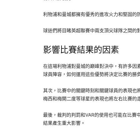
利物浦和曼城都擁有優秀的進攻火力和堅固的
球迷們將目睹英超聯賽中兩支頂尖球隊之間的
影響比賽結果的因素
在這場利物浦對曼城的巔峰對決中，有許多因
球員陣容，如何運用這些優勢將決定比賽的勝
其次，比賽中的關鍵時刻和關鍵球員的表現也
梅西和梅開二度等球星的表現也將左右比賽的
最後，裁判的判罰和VAR的使用也可能在比賽
結果產生重大影響。