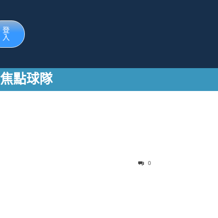
登
入
與焦點球隊
0