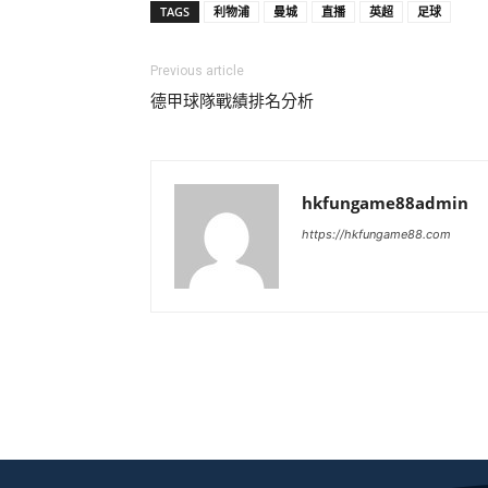
TAGS
利物浦
曼城
直播
英超
足球
Previous article
德甲球隊戰績排名分析
hkfungame88admin
https://hkfungame88.com