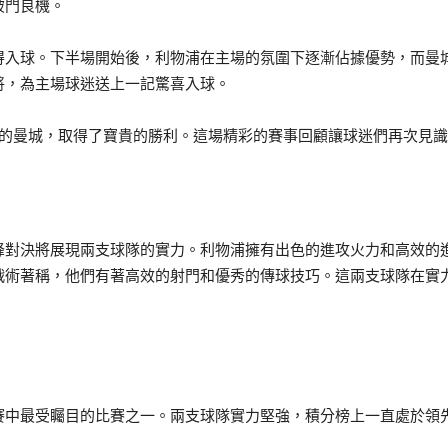
破門良機。
得入球。下半場開始後，利物浦在主場的氛圍下逐漸佔據優勢，而曼
將，為主場球迷送上一記驚喜入球。
大的曼城，取得了寶貴的勝利。這場精彩的賽事回顧讓球迷們再次見
峰對決將展現兩支球隊的實力。利物浦擁有出色的進攻火力和高效的
戰術著稱，他們有著高效的射門和優秀的傳球技巧。這兩支球隊在實
賽中最受矚目的比賽之一。兩支球隊實力堅強，積分榜上一直處於領