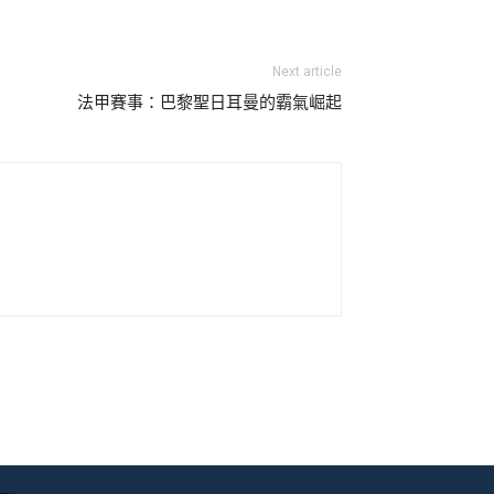
Next article
法甲賽事：巴黎聖日耳曼的霸氣崛起