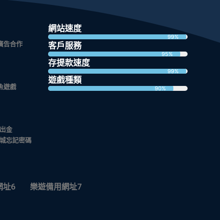
網站速度
99%
廣告合作
客戶服務
95%
存提款速度
99%
遊戲種類
魚遊戲
90%
出金
城忘記密碼
網址6
樂遊備用網址7