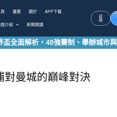
主頁
優惠
關於
APP下載
註
冊
游戲介紹
新聞閲讀
 世界盃全面解析，48強賽制、舉辦城市
決
浦對曼城的巔峰對決