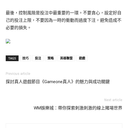
最後，控制風險是投注中最重要的一環。不要貪心，設定好自
己的投注上限，不要因為一時的衝動而過度下注，避免造成不
必要的損失。
TAGS
技巧
投注
策略
英雄聯盟
遊戲
Previous article
探討真人遊戲節目《Gameone真人》的魅力與成功關鍵
Next article
WM娛樂城：帶你探索刺激刺激的線上賭場世界