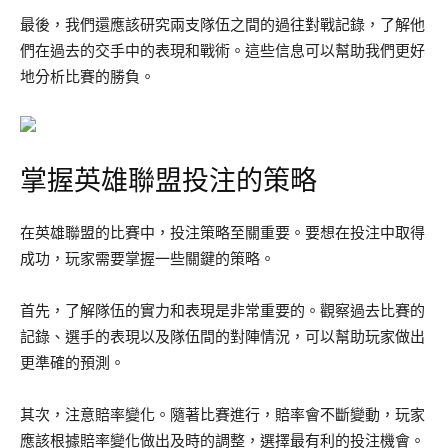
最後，我們還應該研究兩支隊伍之間的過往對戰記錄，了解他
們在過去的交手中的表現和戰術。這些信息可以幫助我們更好
地分析比賽的勝負。
掌握英雄聯盟投注的策略
在英雄聯盟的比賽中，投注策略至關重要。要想在投注中取得
成功，玩家需要掌握一些關鍵的策略。
首先，了解隊伍的實力和表現是非常重要的。觀察過去比賽的
記錄、選手的表現以及隊伍間的對陣情況，可以幫助玩家做出
更準確的預測。
其次，注意賠率變化。隨著比賽進行，賠率會不斷變動，玩家
應該根據賠率變化做出及時的調整，選擇最有利的投注機會。