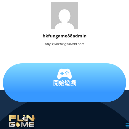
hkfungame88admin
https://hkfungame88.com
開始遊戲