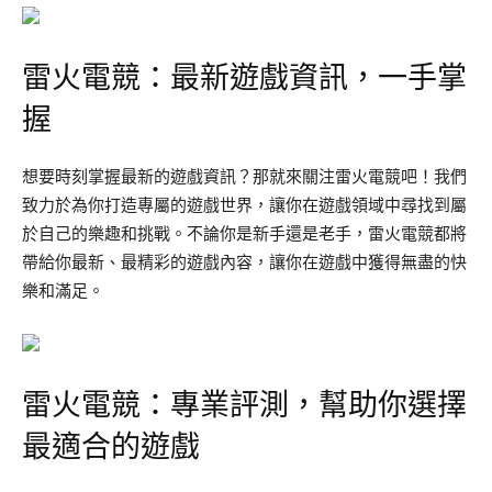
雷火電競：最新遊戲資訊，一手掌
握
想要時刻掌握最新的遊戲資訊？那就來關注雷火電競吧！我們
致力於為你打造專屬的遊戲世界，讓你在遊戲領域中尋找到屬
於自己的樂趣和挑戰。不論你是新手還是老手，雷火電競都將
帶給你最新、最精彩的遊戲內容，讓你在遊戲中獲得無盡的快
樂和滿足。
雷火電競：專業評測，幫助你選擇
最適合的遊戲