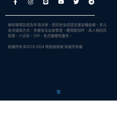
擁有賭場註冊及多項法律、資訊安全認證支援各種設備，多元
金流儲值方式、多層安全出金管道，體育歐冠杯、真人視訊百
家樂、六合彩、539、老虎機應有盡有。
版權所有 ©2018-2024 樂遊娛樂城 保留所有權