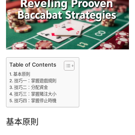
Table of Contents
基本原則
技巧一：掌握遊戲規則
技巧二：分配資金
技巧三：掌握賭注大小
技巧四：掌握停止時機
基本原則