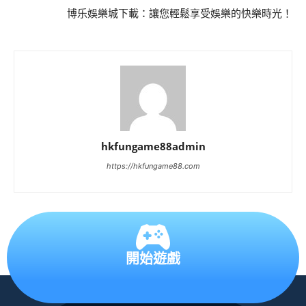
博乐娛樂城下載：讓您輕鬆享受娛樂的快樂時光！
hkfungame88admin
https://hkfungame88.com
開始遊戲