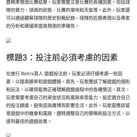
要精準預測比賽結果，玩家需要注意比賽的各種因素，包括球
隊的實力、球員的狀態、比賽的場地和天氣等。此外，玩家還
可以通過觀察球隊的歷史對戰紀錄、球隊的近期表現以及專家
的分析和建議來提高預測的準確性。
標題3：投注前必須考慮的因素
在進行 Betrix真人 遊戲投注前，玩家必須仔細考慮一些因
素，以提高勝率和遊戲體驗。首先，玩家應該了解遊戲的規則
和玩法，以確保能夠正確理解遊戲過程中的各種情況。其次，
玩家需要考慮自己的資金狀況和風險承受能力，設定適合自己
的投注額度，避免因為賭博而影響生活。此外，玩家還應該留
意遊戲中的機會和風險，適時調整自己的策略和投注方式，以
達到最佳的遊戲效果。