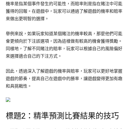
機率是指某個事件發生的可能性，而賠率則是指在賭注中可能
獲得的回報。在遊戲中，玩家可以通過了解遊戲的機率和賠率
來做出更明智的選擇。
舉例來說，如果玩家知道某個賭注的機率較高，那麼他們可能
會更傾向於下注該選項，因為這樣做有較高的機會獲得獎勵。
同樣地，了解不同賭注的賠率，玩家可以根據自己的風險偏好
來選擇適合自己的下注方式。
因此，透過深入了解遊戲的機率與賠率，玩家可以更好地掌握
遊戲的節奏，提高自己在遊戲中的勝率，讓遊戲變得更加有趣
和具挑戰性。
標題2：精準預測比賽結果的技巧