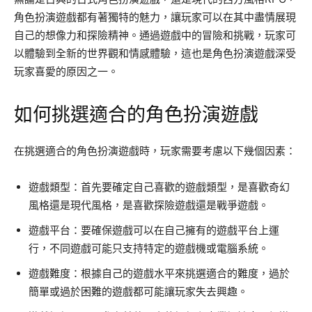
角色扮演遊戲都有著獨特的魅力，讓玩家可以在其中盡情展現
自己的想像力和探險精神。通過遊戲中的冒險和挑戰，玩家可
以體驗到全新的世界觀和情感體驗，這也是角色扮演遊戲深受
玩家喜愛的原因之一。
如何挑選適合的角色扮演遊戲
在挑選適合的角色扮演遊戲時，玩家需要考慮以下幾個因素：
遊戲類型：首先要確定自己喜歡的遊戲類型，是喜歡奇幻
風格還是現代風格，是喜歡探險遊戲還是戰爭遊戲。
遊戲平台：要確保遊戲可以在自己擁有的遊戲平台上運
行，不同遊戲可能只支持特定的遊戲機或電腦系統。
遊戲難度：根據自己的遊戲水平來挑選適合的難度，過於
簡單或過於困難的遊戲都可能讓玩家失去興趣。