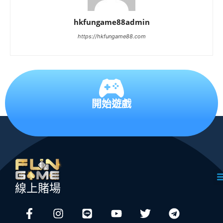
hkfungame88admin
https://hkfungame88.com
開始遊戲
線上賭場