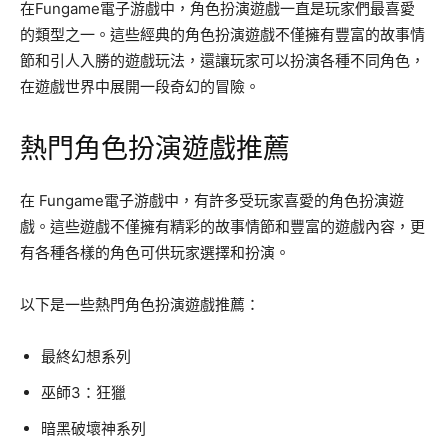
在Fungame電子游戲中，角色扮演遊戲一直是玩家們最喜愛
的類型之一。這些經典的角色扮演遊戲不僅擁有豐富的故事情
節和引人入勝的遊戲玩法，還讓玩家可以扮演各種不同角色，
在遊戲世界中展開一段奇幻的冒險。
熱門角色扮演遊戲推薦
在 Fungame電子游戲中，有許多受玩家喜愛的角色扮演遊
戲。這些遊戲不僅擁有精彩的故事情節和豐富的遊戲內容，更
有各種各樣的角色可供玩家選擇和扮演。
以下是一些熱門角色扮演遊戲推薦：
最終幻想系列
巫師3：狂獵
暗黑破壞神系列