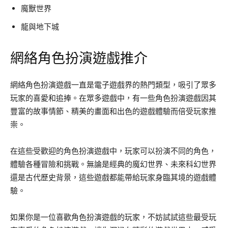
魔獸世界
龍與地下城
網絡角色扮演遊戲推介
網絡角色扮演遊戲一直是電子遊戲界的熱門類型，吸引了眾多
玩家的喜愛和追捧。在眾多遊戲中，有一些角色扮演遊戲因其
豐富的故事情節、精美的畫面和出色的遊戲體驗而倍受玩家推
崇。
在這些受歡迎的角色扮演遊戲中，玩家可以扮演不同的角色，
體驗各種冒險和挑戰。無論是經典的魔幻世界、未來科幻世界
還是古代歷史背景，這些遊戲都能帶給玩家身臨其境的遊戲體
驗。
如果你是一位喜歡角色扮演遊戲的玩家，不妨試試這些最受玩