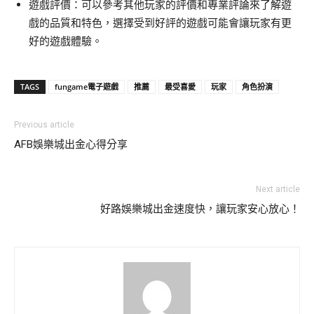
遊戲評價：可以參考其他玩家的評價和專業評論來了解遊
戲的品質和特色，選擇受到好評的遊戲可能會讓玩家有更
好的遊戲體驗。
TAGS
fungame電子遊戲
推薦
最受喜愛
玩家
角色扮演
Previous article
AFB娛樂城出金心得分享
Next article
好路娛樂城出金速度快，讓玩家安心放心！