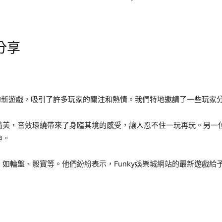
分享
艷的新遊戲，吸引了許多玩家的關注和熱情。我們特地邀請了一些玩家
精美，音效環繞帶來了身臨其境的感受，讓人忍不住一玩再玩。另一
趣。
如輪盤、骰寶等。他們紛紛表示，Funky娛樂城網站的最新遊戲給