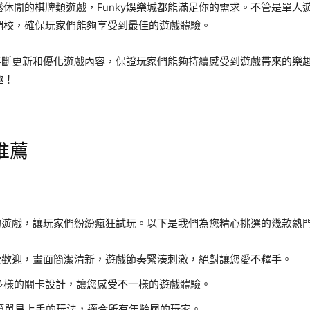
休閒的棋牌類遊戲，Funky娛樂城都能滿足你的需求。不管是單人
調校，確保玩家們能夠享受到最佳的遊戲體驗。
還不斷更新和優化遊戲內容，保證玩家們能夠持續感受到遊戲帶來的樂
趣！
推薦
迎的遊戲，讓玩家們紛紛瘋狂試玩。以下是我們為您精心挑選的幾款熱
直受歡迎，畫面簡潔清新，遊戲節奏緊湊刺激，絕對讓您愛不釋手。
和多樣的關卡設計，讓您感受不一樣的遊戲體驗。
和簡單易上手的玩法，適合所有年齡層的玩家。