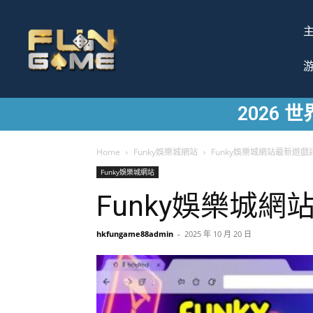
2026
Home
Funky娛樂城網站
Funky娛樂城網站最新遊戲
Funky娛樂城網站
Funky娛樂城
hkfungame88admin
-
2025 年 10 月 20 日