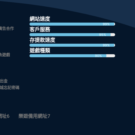
網站速度
99%
廣告合作
客戶服務
95%
存提款速度
99%
遊戲種類
魚遊戲
90%
出金
城忘記密碼
網址6
樂遊備用網址7