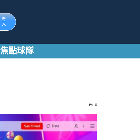
登
入
與焦點球隊
0