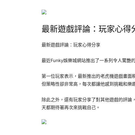
最新遊戲評論：玩家心得
最新遊戲評論：玩家心得分享
最近Funky娛樂城網站推出了一系列令人驚
第一位玩家表示，最新推出的老虎機遊戲畫面
但策略性卻非常高，每次都讓他感到挑戰和樂
除此之外，還有玩家分享了對其他遊戲的評論，
天都期待著再次來挑戰自己。