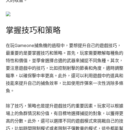
大的收益。
掌握技巧和策略
在玩Gameone捕魚機的過程中，要想提升自己的遊戲技巧，
最重要的是要掌握技巧和策略。首先，玩家需要瞭解每種魚的
特性和價值，並學會選擇合適的武器來捕捉不同魚種。其次，
要注意遊戲中的技巧，比如控制射擊的節奏和角度，適時調整
瞄準，以確保擊中率更高。此外，還可以利用遊戲中的道具和
技能來提升自己的捕魚效率，比如使用炸彈來一次性消除多條
魚。
除了技巧，策略也是提升遊戲技巧的重要因素。玩家可以根據
場上的魚群情況和分值，有目標地選擇捕捉的對象，以獲得更
高的分數。此外，還可以選擇不同的遊戲模式來挑戰自己的技
巧，比如時間限制模式或者限制子彈數量的模式，這些都能幫