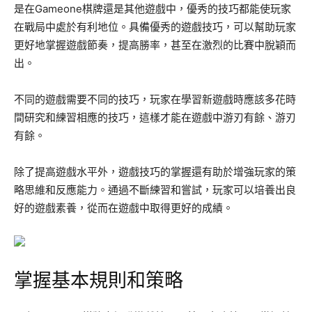
是在Gameone棋牌還是其他遊戲中，優秀的技巧都能使玩家
在戰局中處於有利地位。具備優秀的遊戲技巧，可以幫助玩家
更好地掌握遊戲節奏，提高勝率，甚至在激烈的比賽中脫穎而
出。
不同的遊戲需要不同的技巧，玩家在學習新遊戲時應該多花時
間研究和練習相應的技巧，這樣才能在遊戲中游刃有餘、游刃
有餘。
除了提高遊戲水平外，遊戲技巧的掌握還有助於增強玩家的策
略思維和反應能力。通過不斷練習和嘗試，玩家可以培養出良
好的遊戲素養，從而在遊戲中取得更好的成績。
掌握基本規則和策略