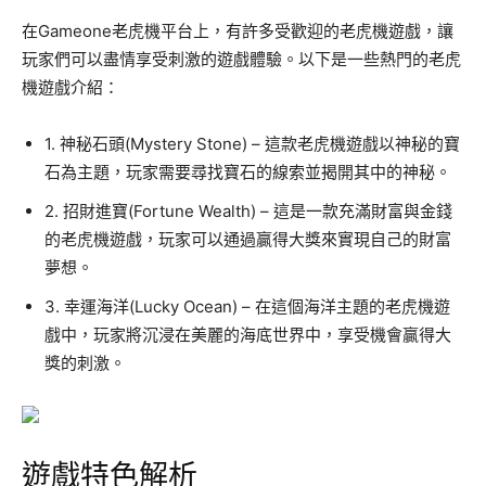
在Gameone老虎機平台上，有許多受歡迎的老虎機遊戲，讓
玩家們可以盡情享受刺激的遊戲體驗。以下是一些熱門的老虎
機遊戲介紹：
1. 神秘石頭(Mystery Stone) – 這款老虎機遊戲以神秘的寶
石為主題，玩家需要尋找寶石的線索並揭開其中的神秘。
2. 招財進寶(Fortune Wealth) – 這是一款充滿財富與金錢
的老虎機遊戲，玩家可以通過贏得大獎來實現自己的財富
夢想。
3. 幸運海洋(Lucky Ocean) – 在這個海洋主題的老虎機遊
戲中，玩家將沉浸在美麗的海底世界中，享受機會贏得大
獎的刺激。
遊戲特色解析