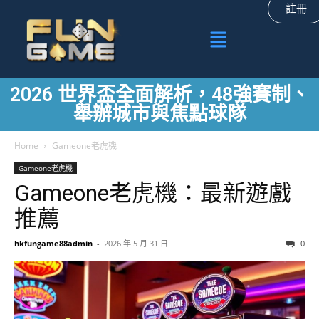
註冊
2026 世界盃全面解析，48強賽制、
舉辦城市與焦點球隊
Home
Gameone老虎機
Gameone老虎機
Gameone老虎機：最新遊戲
推薦
hkfungame88admin
-
2026 年 5 月 31 日
0