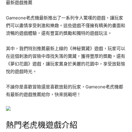
最新遊戲推薦
Gameone老虎機最新推出了一系列令人驚嘆的遊戲，讓玩家
們可以盡情享受刺激和樂趣。這些遊戲不僅擁有精美的畫面和
流暢的遊戲體驗，還有豐富的獎勵和獨特的遊戲玩法。
其中，我們特別推薦最新上線的《神秘寶藏》遊戲，玩家可以
在這個刺激的冒險中尋找失落的寶藏，獲得豐厚的獎勵。還有
《夢幻花園》遊戲，讓玩家置身於美麗的花園中，享受放鬆愉
悅的遊戲時光。
不論你是喜歡冒險還是喜歡放鬆的玩家，Gameone老虎機都
有最新的遊戲推薦給你，快來挑戰吧！
熱門老虎機遊戲介紹