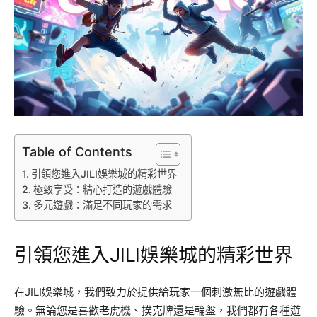
Table of Contents
引領您進入JILI娛樂城的精彩世界
極致享受：精心打造的遊戲體驗
多元遊戲：滿足不同玩家的需求
引領您進入JILI娛樂城的精彩世界
在JILI娛樂城，我們致力於提供給玩家一個刺激無比的遊戲體
驗。無論您是喜歡老虎機、撲克牌還是輪盤，我們都有各種遊