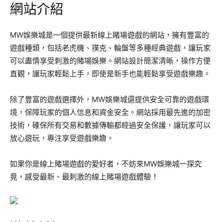
網站介紹
MW娛樂城是一個提供最新線上賭場遊戲的網站，擁有豐富的
遊戲種類，包括老虎機、撲克、輪盤等多種經典遊戲，讓玩家
可以盡情享受刺激的賭場娛樂。網站設計簡潔清晰，操作方便
直觀，讓玩家輕鬆上手，即使是新手也能輕鬆享受遊戲樂趣。
除了豐富的遊戲選擇外，MW娛樂城還提供安全可靠的遊戲環
境，保障玩家的個人信息和資金安全。網站採用最先進的加密
技術，確保所有交易和數據傳輸都經過安全保護，讓玩家可以
放心遊玩，專注享受遊戲樂趣。
如果你是線上賭場遊戲的愛好者，不妨來MW娛樂城一探究
竟，感受最新、最刺激的線上賭場遊戲體驗！