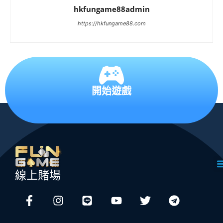
hkfungame88admin
https://hkfungame88.com
開始遊戲
線上賭場