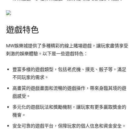
遊戲特色
MW娛樂城提供了多種精彩的線上賭場遊戲，讓玩家盡情享受
刺激的娛樂體驗。以下是一些遊戲特色：
豐富多樣的遊戲類型，包括老虎機、撲克、骰子等，滿足
不同玩家的需求。
高畫質的遊戲畫面和流暢的遊戲操作，帶來身臨其境的遊
戲感受。
多元化的遊戲玩法和獎勵機制，讓玩家有更多贏取獎金的
機會。
安全可靠的遊戲平台，保障玩家的個人信息和資金安全。