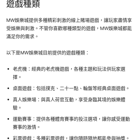
遊戲種類
MW娛樂城提供多種精彩刺激的線上賭場遊戲，讓玩家盡情享
受娛樂與刺激。不管你喜歡哪種類型的遊戲，MW娛樂城都能
滿足你的需求。
以下是MW娛樂城目前提供的遊戲種類：
老虎機：經典的老虎機遊戲，各種主題和玩法供玩家選
擇。
桌面遊戲：包括撲克、二十一點、輪盤等經典桌面遊戲。
真人娛樂場：與真人荷官互動，享受身臨其境的娛樂體
驗。
運動賽事：提供各種體育賽事的投注選項，讓你感受運動
賽事的激情。
彩票遊戲：多種彩票遊戲，讓你隨時隨地都能參與抽獎。