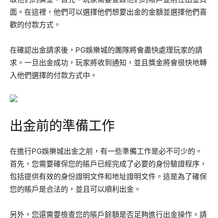
面。在這裡，他們可以選擇他們想要出金的金額並選擇他們喜
歡的付款方式。
在確認出金請求後，PG娛樂城的團隊將會盡快處理玩家的請
求。一旦出金成功，玩家將收到通知，並且獎金將會很快地轉
入他們選擇的付款方式中。
出金前的準備工作
在進行PG娛樂城出金之前，有一些準備工作是必不可少的。
首先，您需要確保您的賬戶已經完成了必要的身份驗證程序，
包括提供有效的身份證明文件和地址證明文件。這是為了確保
您的賬戶是合法的，並且可以順利出金。
另外，您還需要檢查您的賬戶餘額是否足夠進行出金操作。請