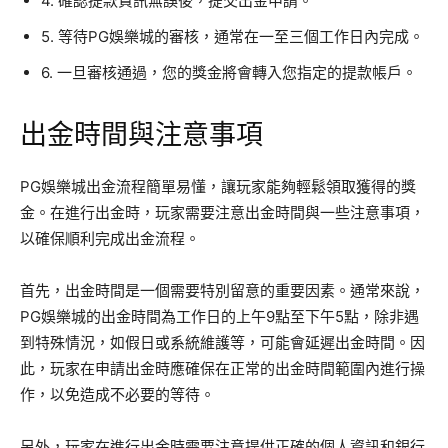
4. 確認提款資訊無誤後，提交出金申請。
5. 等待PG娛樂城的審核，通常在一至三個工作日內完成。
6. 一旦審核通過，您的獎金將會轉入您指定的提款帳戶。
出金時間與注意事項
PG娛樂城出金流程簡單易懂，讓玩家能夠輕鬆領取獲得的獎
金。在進行出金時，玩家需要注意出金時間與一些注意事項，
以確保順利完成出金流程。
首先，出金時間是一個需要特別留意的重要因素。通常來說，
PG娛樂城的出金時間為工作日的上午9點至下午5點，除非遇
到特殊情況，如假日或系統維護等，可能會延遲出金時間。因
此，玩家在申請出金時應確保在正常的出金時間範圍內進行操
作，以免造成不必要的等待。
另外，玩家在進行出金時需要注意提供正確的個人資訊和銀行