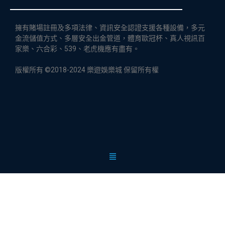
擁有賭場註冊及多項法律、資訊安全認證支援各種設備，多元
金流儲值方式、多層安全出金管道，體育歐冠杯、真人視訊百
家樂、六合彩、539、老虎機應有盡有。
版權所有 ©2018-2024 樂遊娛樂城 保留所有權