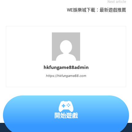
Next article
WE娛樂城下載：最新遊戲推薦
hkfungame88admin
https://hkfungame88.com
開始遊戲