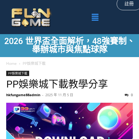
註冊
2026 世界盃全面解析，48強賽制、
舉辦城市與焦點球隊
Home
PP娛樂城下載
PP娛樂城下載
PP娛樂城下載教學分享
hkfungame88admin
-
2025 年 11 月 5 日
0