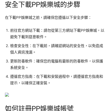
安全下載PP娛樂城的步驟
在下載PP娛樂城之前，請確保您遵循以下安全步驟：
前往官方網站下載：請勿從第三方網站下載PP娛樂城，以
避免下載到惡意軟件。
檢查安全性：在下載前，請確認網站的安全性，以免造成
個人資訊洩漏。
更新防毒軟件：確保您的電腦有最新的防毒軟件，以保護
系統安全。
遵循官方指南：在下載和安裝過程中，請遵循官方指南和
提示，以確保正確安裝。
如何註冊PP娛樂城帳號