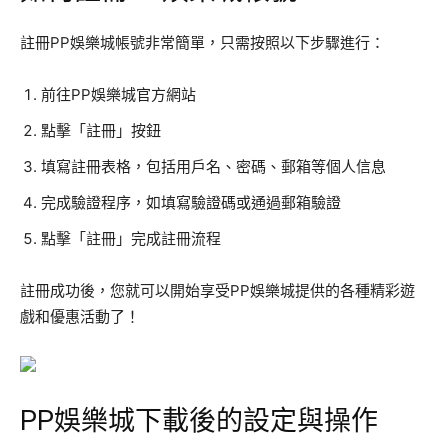
註冊PP娛樂城帳號非常簡單，只需按照以下步驟進行：
前往PP娛樂城官方網站
點擊「註冊」按鈕
填寫註冊表格，包括用戶名、密碼、郵箱等個人信息
完成驗證程序，如填寫驗證碼或通過郵箱驗證
點擊「註冊」完成註冊流程
註冊成功後，您就可以開始享受PP娛樂城提供的各種精彩遊
戲和優惠活動了！
PP娛樂城下載後的設定與操作