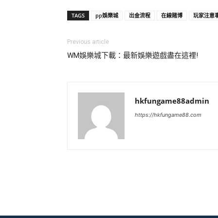
TAGS
pp娛樂城
出金流程
在線賭博
玩家注意
Previous article
WM娛樂城下載：最新娛樂遊戲盡在這裡!
hkfungame88admin
https://hkfungame88.com