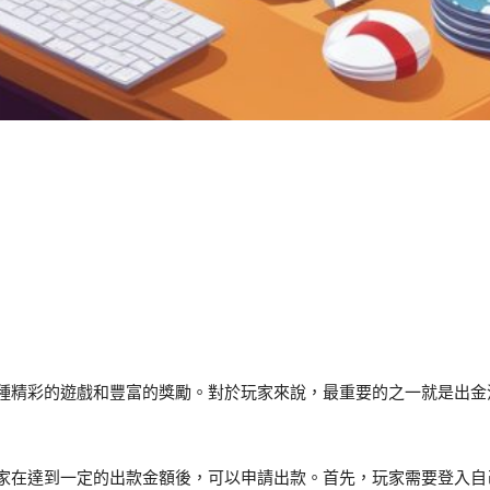
各種精彩的遊戲和豐富的獎勵。對於玩家來說，最重要的之一就是出金
玩家在達到一定的出款金額後，可以申請出款。首先，玩家需要登入自