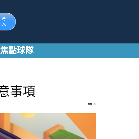
登
入
與焦點球隊
意事項
0