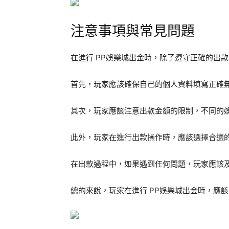
注意事項與常見問題
在進行 PP娛樂城出金時，除了遵守正確的出
首先，玩家應該確保自己的個人資料填寫正確
其次，玩家應該注意出款金額的限制，不同的
此外，玩家在進行出款操作時，應該選擇合適
在出款過程中，如果遇到任何問題，玩家應該
總的來說，玩家在進行 PP娛樂城出金時，應