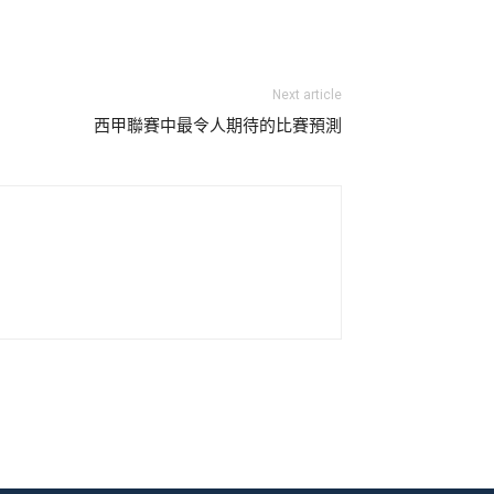
Next article
西甲聯賽中最令人期待的比賽預測