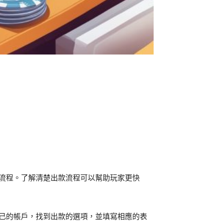
流程。了解清楚出款流程可以幫助玩家更快
己的帳戶，找到出款的選項，並填寫相應的表