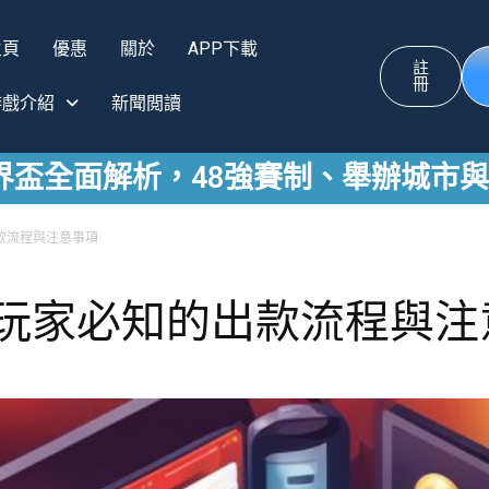
主頁
優惠
關於
APP下載
註
冊
游戲介紹
新聞閲讀
 世界盃全面解析，48強賽制、舉辦城市
款流程與注意事項
：玩家必知的出款流程與注