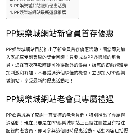
PP娛樂城網站限時優惠活動
PP娛樂城網站最新遊戲推薦
PP娛樂城網站新會員首存優惠
PP娛樂城網站目前推出了新會員首存優惠活動，讓您即刻加
入就能享受到豐厚的獎金回饋！只要成為PP娛樂城的新會
員，您在首次存款時即可獲得額外的優惠，讓您的遊戲體驗更
加刺激和有趣。不要錯過這個絕佳的機會，立即加入PP娛樂
城網站，享受最新的優惠活動吧！
PP娛樂城網站老會員專屬禮遇
PP娛樂城為了感謝一直支持的老會員們，特別推出了專屬禮
遇活動！現在只要是在PP娛樂城網站上已經註冊並且有投注
記錄的老會員，即可參與這個限時優惠活動。活動內容包括優