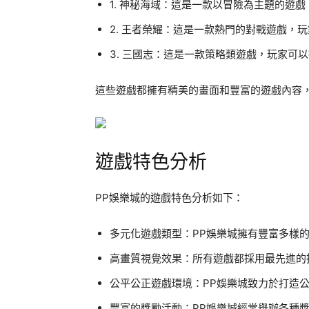
1. 神秘海域：這是一款以冒險為主題的遊
2. 王者榮耀：這是一款熱門的對戰遊戲，
3. 三國志：這是一款策略類遊戲，玩家可
這些遊戲都擁有精美的畫面和豐富的遊戲內容
遊戲特色分析
PP娛樂城的遊戲特色分析如下：
多元化遊戲類型：PP娛樂城擁有豐富多樣
高畫質視覺效果：所有遊戲都採用最先進的
公平公正遊戲環境：PP娛樂城致力於打造
豐富的獎勵活動：PP娛樂城經常舉辦各種