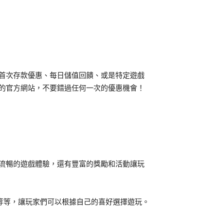
首次存款優惠、每日儲值回饋、或是特定遊戲
的官方網站，不要錯過任何一次的優惠機會！
流暢的遊戲體驗，還有豐富的獎勵和活動讓玩
等等，讓玩家們可以根據自己的喜好選擇遊玩。