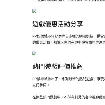
遊戲優惠活動分享
PP娛樂城不僅提供豐富多樣的遊戲選擇，還
的優惠活動，都讓玩家們有更多機會贏得豐厚
熱門遊戲評價推薦
PP娛樂城推出了一系列最新的熱門遊戲，讓
家們參與。
在這些熱門遊戲中，不僅有刺激的老虎機遊戲