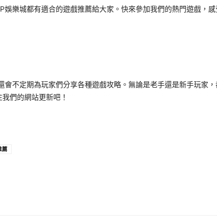
PP娛樂城都有適合的遊戲推薦給大家。快來參加我們的熱門遊戲，感
，還會不定期為玩家們分享各種遊戲攻略。無論是老手還是新手玩家，
注我們的網站更新吧！
推薦