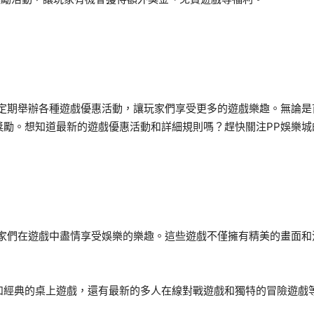
會定期舉辦各種遊戲優惠活動，讓玩家們享受更多的遊戲樂趣。無論是
獎勵。想知道最新的遊戲優惠活動和詳細規則嗎？趕快關注PP娛樂城
玩家們在遊戲中盡情享受娛樂的樂趣。這些遊戲不僅擁有精美的畫面和
和經典的桌上遊戲，還有最新的多人在線對戰遊戲和獨特的冒險遊戲