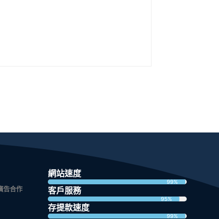
網站速度
99%
廣告合作
客戶服務
95%
存提款速度
99%