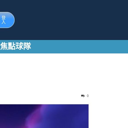
登
入
與焦點球隊
0