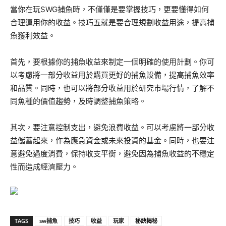
當你在玩SWG捕魚時，不僅僅是要掌握技巧，更要懂得如何
合理運用你的收益。技巧五就是要合理規劃收益用途，提高捕
魚獲利效益。
首先，要根據你的捕魚收益來制定一個明確的使用計劃。你可
以考慮將一部分收益用於購買更好的捕魚設備，提高捕魚效率
和品質。同時，也可以將部分收益用於研究市場行情，了解不
同魚種的價值趨勢，及時調整捕魚策略。
其次，要注意控制支出，避免浪費收益。可以考慮將一部分收
益儲蓄起來，作為應急資金或未來投資的基金。同時，也要注
意避免過度消費，保持收支平衡，避免因為捕魚收益的不穩定
性而造成經濟壓力。
TAGS
sw捕魚
技巧
收益
玩家
秘訣揭秘