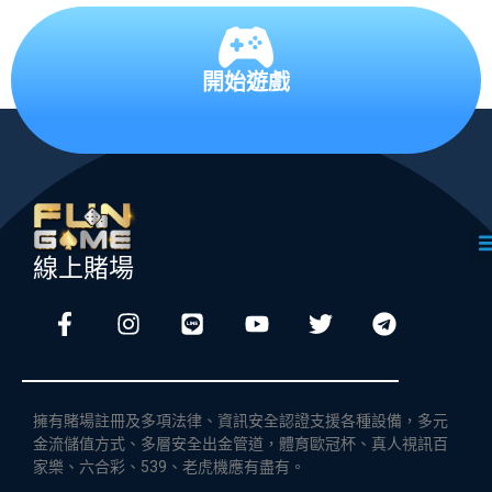
開始遊戲
線上賭場
擁有賭場註冊及多項法律、資訊安全認證支援各種設備，多元
金流儲值方式、多層安全出金管道，體育歐冠杯、真人視訊百
家樂、六合彩、539、老虎機應有盡有。