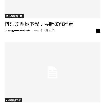
博乐娛樂城下載
博乐娛樂城下載：最新遊戲推薦
hkfungame88admin
-
2026 年 7 月 22 日
0
PP娛樂城下載