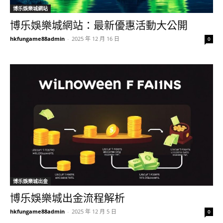
博乐娛樂城網站
博乐娛樂城網站：最新優惠活動大公開
hkfungame88admin
-
2025 年 12 月 16 日
0
博乐娛樂城出金
博乐娛樂城出金流程解析
hkfungame88admin
-
2025 年 12 月 5 日
0