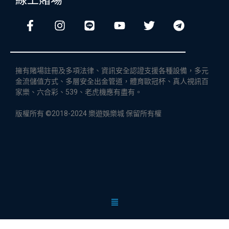
擁有賭場註冊及多項法律、資訊安全認證支援各種設備，多元
金流儲值方式、多層安全出金管道，體育歐冠杯、真人視訊百
家樂、六合彩、539、老虎機應有盡有。
版權所有 ©2018-2024 樂遊娛樂城 保留所有權