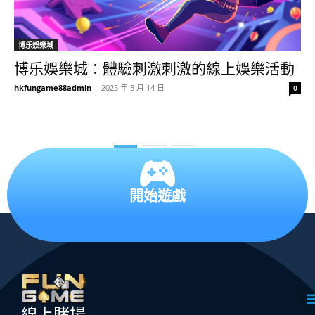
博乐娛樂城
博乐娛樂城：體驗刺激刺激的線上娛樂活動
hkfungame88admin
-
2025 年 3 月 14 日
0
1
2
開始遊戲
線上賭場