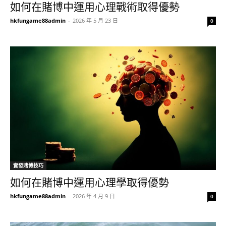
如何在賭博中運用心理戰術取得優勢
hkfungame88admin
-
2026 年 5 月 23 日
0
實發賭博技巧
如何在賭博中運用心理學取得優勢
hkfungame88admin
-
2026 年 4 月 9 日
0