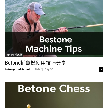
Betone捕魚機
Betone捕魚機使用技巧分享
hkfungame88admin
-
2026 年 3 月 30 日
0