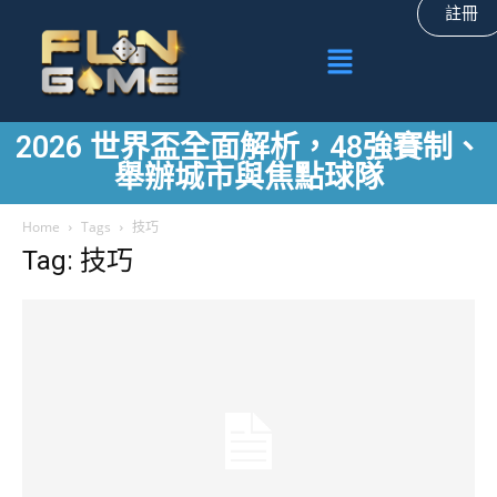
註冊
2026 世界盃全面解析，48強賽制、
舉辦城市與焦點球隊
Home
Tags
技巧
Tag: 技巧