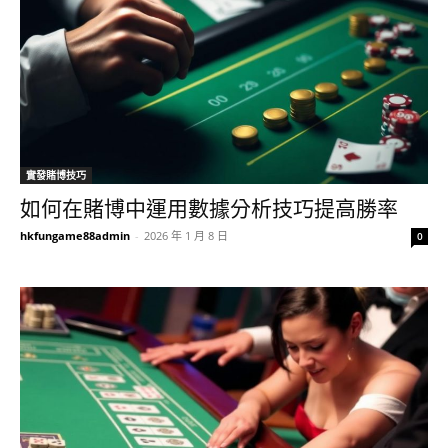
實發賭博技巧
如何在賭博中運用數據分析技巧提高勝率
hkfungame88admin
-
2026 年 1 月 8 日
0