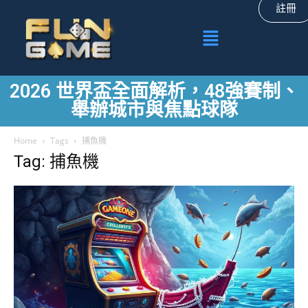
註冊
2026 世界盃全面解析，48強賽制、
舉辦城市與焦點球隊
Home
Tags
捕魚機
Tag: 捕魚機