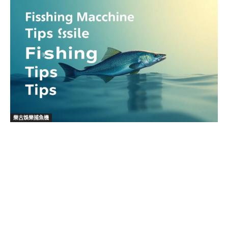
樂古娛樂捕魚機
樂古娛樂捕魚機的技巧與策略分享
hkfungame88admin
-
2026 年 2 月 27 日
0