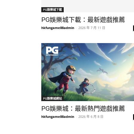
PG娛樂城下載
PG娛樂城下載：最新遊戲推薦
hkfungame88admin
-
2026 年 7 月 11 日
PG娛樂城網站
PG娛樂城：最新熱門遊戲推薦
hkfungame88admin
-
2026 年 6 月 8 日