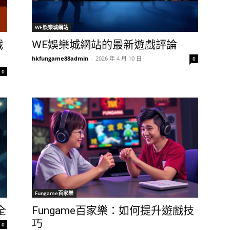
WE娛樂城網站
戲
WE娛樂城網站的最新遊戲評論
hkfungame88admin
-
2026 年 4 月 10 日
0
0
Fungame百家樂
全
Fungame百家樂：如何提升遊戲技
巧
0