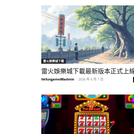
雷火娛樂城下載
雷火娛樂城下載最新版本正式上線
hkfungame88admin
-
2026 年 6 月 1 日