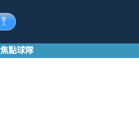
登
入
與焦點球隊