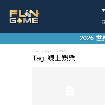
2026
Home
Tags
線上娛樂
Tag: 線上娛樂