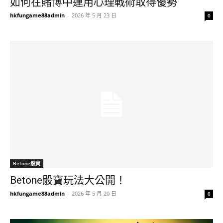
如何在賭博中運用心理戰術取得優勢
hkfungame88admin
-
2026 年 5 月 23 日
0
Betone骰寶
Betone骰寶玩法大公開！
hkfungame88admin
-
2026 年 5 月 20 日
0