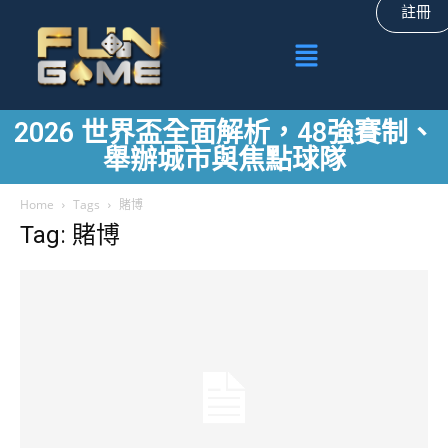
註冊
2026 世界盃全面解析，48強賽制、
舉辦城市與焦點球隊
Home
Tags
賭博
Tag: 賭博