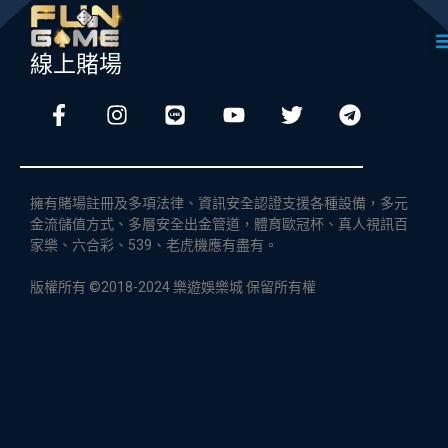
線上賭場
擁有賭場註冊及多項法律、資訊安全認證支援各種設備，多元
金流儲值方式、多層安全出金管道，體育歐冠杯、真人視訊百
家樂、六合彩、539、老虎機應有盡有。
版權所有 ©2018-2024 樂遊娛樂城 保留所有權