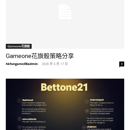
Gameone花旗骰
Gameone花旗骰策略分享
hkfungame88admin
-
2026 年 6 月 17 日
0