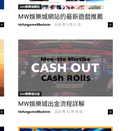
MW娛樂城網站
MW娛樂城網站的最新遊戲推薦
hkfungame88admin
-
2026 年 5 月 21 日
0
0
MW娛樂城出金
MW娛樂城出金流程詳解
hkfungame88admin
-
2025 年 10 月 18 日
0
0