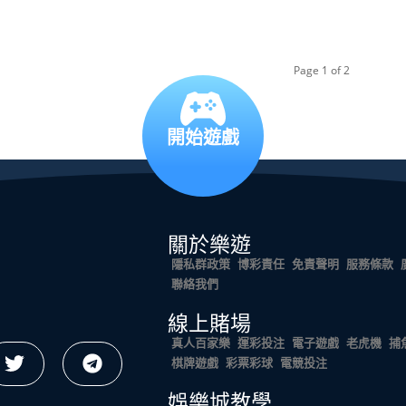
Page 1 of 2
開始遊戲
關於樂遊
隱私群政策
博彩責任
免責聲明
服務條款
聯絡我們
線上賭場
真人百家樂
運彩投注
電子遊戲
老虎機
捕
棋牌遊戲
彩票彩球
電競投注
娛樂城教學