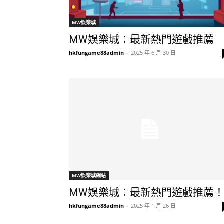
MW娛樂城
MW娛樂城：最新熱門遊戲推薦
hkfungame88admin
-
2025 年 6 月 30 日
MW娛樂城網站
MW娛樂城：最新熱門遊戲推薦
hkfungame88admin
-
2025 年 1 月 26 日