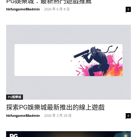
PG娛樂城：最新熱門遊戲推薦
hkfungame88admin
-
2026 年 6 月 8 日
0
PG娛樂城
探索PG娛樂城最新推出的線上遊戲
hkfungame88admin
-
2026 年 3 月 29 日
0