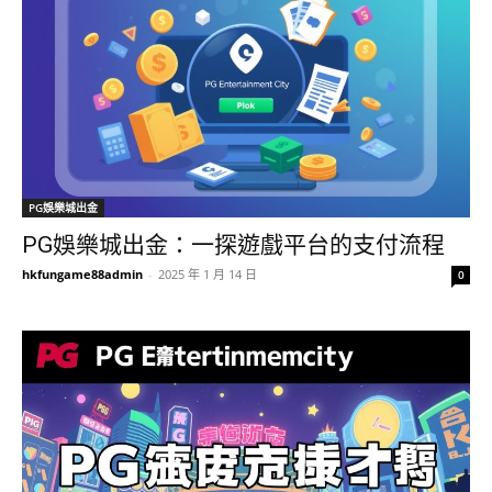
PG娛樂城出金
PG娛樂城出金：一探遊戲平台的支付流程
hkfungame88admin
-
2025 年 1 月 14 日
0