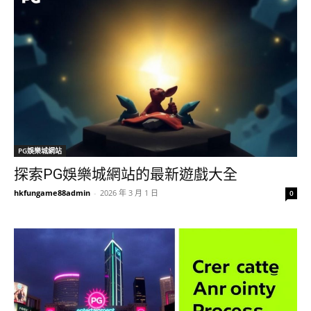
PG娛樂城網站
探索PG娛樂城網站的最新遊戲大全
hkfungame88admin
-
2026 年 3 月 1 日
0