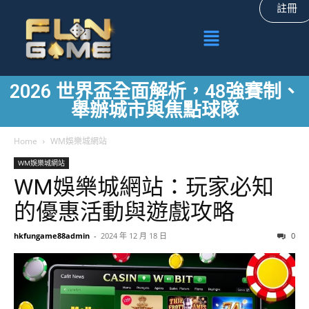
註冊
2026 世界盃全面解析，48強賽制、
舉辦城市與焦點球隊
Home
WM娛樂城網站
WM娛樂城網站
WM娛樂城網站：玩家必知
的優惠活動與遊戲攻略
hkfungame88admin
-
2024 年 12 月 18 日
0