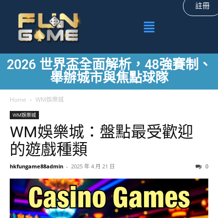
註冊
2026 世界盃全面解析，48強賽制、
舉辦城市與焦點球隊
Home
WM娛樂城
WM娛樂城
WM娛樂城：盤點最受歡迎
的遊戲種類
hkfungame88admin
-
2025 年 4 月 21 日
0