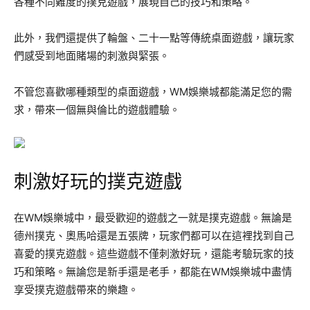
各種不同難度的撲克遊戲，展現自己的技巧和策略。
此外，我們還提供了輪盤、二十一點等傳統桌面遊戲，讓玩家
們感受到地面賭場的刺激與緊張。
不管您喜歡哪種類型的桌面遊戲，WM娛樂城都能滿足您的需
求，帶來一個無與倫比的遊戲體驗。
刺激好玩的撲克遊戲
在WM娛樂城中，最受歡迎的遊戲之一就是撲克遊戲。無論是
德州撲克、奧馬哈還是五張牌，玩家們都可以在這裡找到自己
喜愛的撲克遊戲。這些遊戲不僅刺激好玩，還能考驗玩家的技
巧和策略。無論您是新手還是老手，都能在WM娛樂城中盡情
享受撲克遊戲帶來的樂趣。