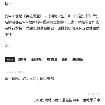
略。
其中，像是《英雄聯盟》、《絕地求生》和《守望先鋒》等知
名遊戲都在WM娛樂城中受到熱烈歡迎。玩家可以組隊合作或
者進行對抗，體驗到刺激和挑戰，讓遊戲更加具有互動性和競
爭性。
TAGS
娛樂城
最受歡迎
熱門遊戲
盤點
遊戲種類
Previous article
法甲球隊介紹：里昂足球俱樂部
Next article
SWG娛樂城下載：最新版APP下載教學分享