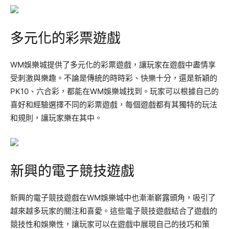
多元化的彩票遊戲
WM娛樂城提供了多元化的彩票遊戲，讓玩家在遊戲中盡情享
受刺激與樂趣。不論是傳統的時時彩、快樂十分，還是新穎的
PK10、六合彩，都能在WM娛樂城找到。玩家可以根據自己的
喜好和經驗選擇不同的彩票遊戲，每個遊戲都有其獨特的玩法
和規則，讓玩家樂在其中。
新興的電子競技遊戲
新興的電子競技遊戲在WM娛樂城中也漸漸嶄露頭角，吸引了
越來越多玩家的關注和喜愛。這些電子競技遊戲結合了遊戲的
競技性和娛樂性，讓玩家可以在遊戲中展現自己的技巧和策