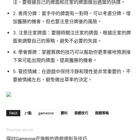
注，要根據自己的牌面和庄家的牌面做出適當的抉擇。
2. 善用分牌：當手中的牌面有一對時，可以考慮分牌，增
加獲勝的機會。但也要注意分牌後的風險。
3. 注意庄家牌面：要隨時關注庄家的牌面，根據庄家的牌
面來調整自己的策略，避免不必要的失誤。
4. 學會算牌：掌握算牌的技巧可以幫助你更準確地預測接
下來可能出現的牌面，提高獲勝的機會。
5. 管控情緒：在遊戲中保持冷靜和理性是非常重要的，不
要被情緒左右，避免做出草率的決定。
TAGS
21點
gameone
勝利
遊戲技巧
遊戲策略
Previous article
探討Gameone花旗骰的遊戲規則及技巧