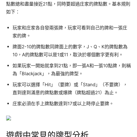
點數總和盡量接近21點，同時要超過庄家的牌點數。基本規則
如下：
玩家和庄家各自發兩張牌，玩家可看到自己的牌和一張庄
家的牌。
牌面2-10的牌點數同牌面上的數字，J、Q、K的牌點數為
10，A的牌點數可以是1或11，取決於哪個數字更有利。
如果玩家一開始就拿到21點，即一張A和一張10點牌，則稱
為「Blackjack」，為最強的牌型。
玩家可以選擇「Hit」（要牌）或「Stand」（不要牌），
直到達到滿意的牌點數或爆牌（牌點超過21）為止。
庄家必須在手上牌點數達到17或以上時停止要牌。
遊戲中常見的牌型分析