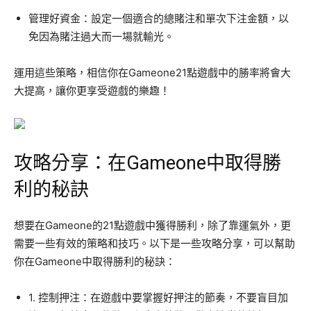
管理好資金：設定一個適合的總賭注和單次下注金額，以
免因為賭注過大而一場就輸光。
運用這些策略，相信你在Gameone21點遊戲中的勝率將會大
大提高，讓你更享受遊戲的樂趣！
攻略分享：在Gameone中取得勝
利的秘訣
想要在Gameone的21點遊戲中獲得勝利，除了靠運氣外，更
需要一些有效的策略和技巧。以下是一些攻略分享，可以幫助
你在Gameone中取得勝利的秘訣：
1. 控制押注：在遊戲中要掌握好押注的節奏，不要盲目加