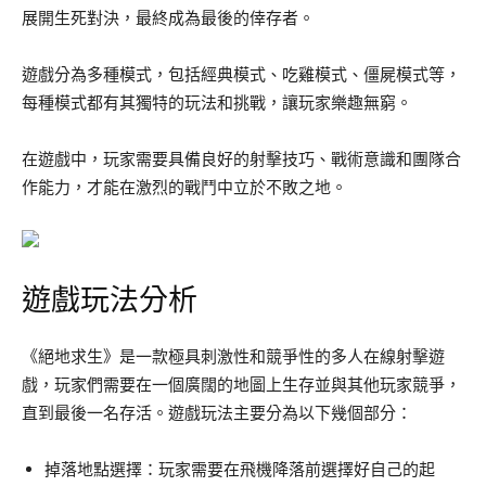
展開生死對決，最終成為最後的倖存者。
遊戲分為多種模式，包括經典模式、吃雞模式、僵屍模式等，
每種模式都有其獨特的玩法和挑戰，讓玩家樂趣無窮。
在遊戲中，玩家需要具備良好的射擊技巧、戰術意識和團隊合
作能力，才能在激烈的戰鬥中立於不敗之地。
遊戲玩法分析
《絕地求生》是一款極具刺激性和競爭性的多人在線射擊遊
戲，玩家們需要在一個廣闊的地圖上生存並與其他玩家競爭，
直到最後一名存活。遊戲玩法主要分為以下幾個部分：
掉落地點選擇：玩家需要在飛機降落前選擇好自己的起